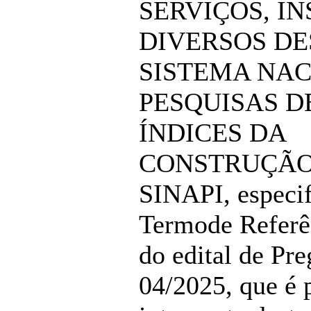
SERVIÇOS, I
DIVERSOS DE
SISTEMA NAC
PESQUISAS D
ÍNDICES DA
CONSTRUÇÃO 
SINAPI, especi
Termode Referê
do edital de Pre
04/2025, que é 