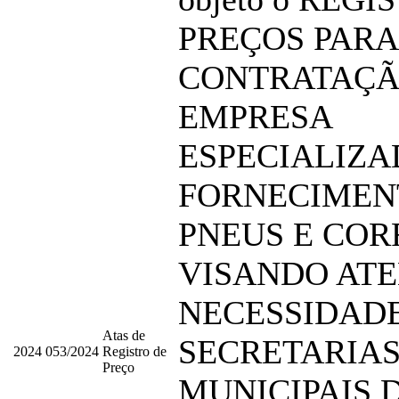
PREÇOS PARA
CONTRATAÇÃ
EMPRESA
ESPECIALIZA
FORNECIMEN
PNEUS E COR
VISANDO ATE
NECESSIDAD
Atas de
SECRETARIA
2024
053/2024
Registro de
Preço
MUNICIPAIS 