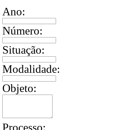
Ano:
Número:
Situação:
Modalidade:
Objeto:
Processo: