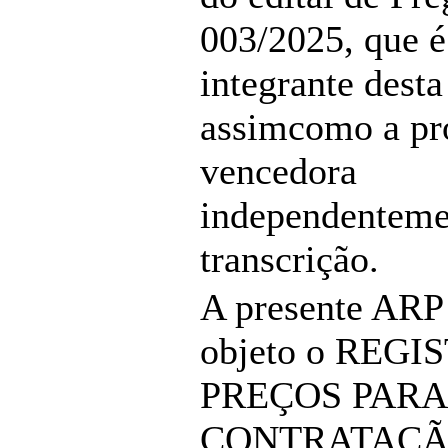
003/2025, que é
integrante desta
assimcomo a pr
vencedora
independenteme
transcrição.
A presente ARP
objeto o REGI
PREÇOS PARA
CONTRATAÇÃ