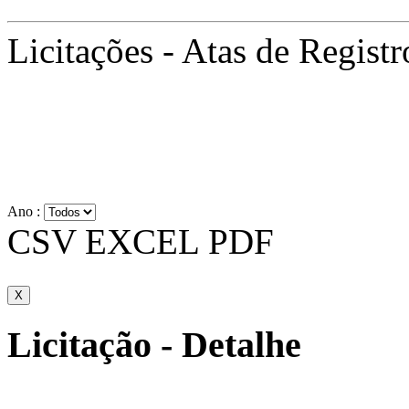
Licitações - Atas de Regist
Ano :
CSV
EXCEL
PDF
X
Licitação - Detalhe