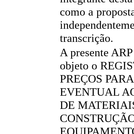
como a propost
independenteme
transcrição.
A presente ARP
objeto o REGI
PREÇOS PARA
EVENTUAL A
DE MATERIAI
CONSTRUÇÃO
EQUIPAMENT