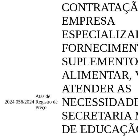
CONTRATAÇÃ
EMPRESA
ESPECIALIZA
FORNECIMEN
SUPLEMENTO
ALIMENTAR,
ATENDER AS
Atas de
NECESSIDAD
2024
056/2024
Registro de
Preço
SECRETARIA 
DE EDUCAÇÃ