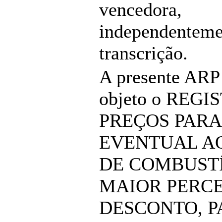
vencedora,
independenteme
transcrição.
A presente ARP
objeto o REGI
PREÇOS PARA
EVENTUAL A
DE COMBUSTÍ
MAIOR PERC
DESCONTO, P