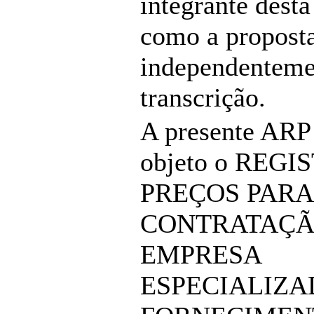
integrante desta
como a propost
independenteme
transcrição.
A presente ARP
objeto o REGI
PREÇOS PARA
CONTRATAÇÃ
EMPRESA
ESPECIALIZA