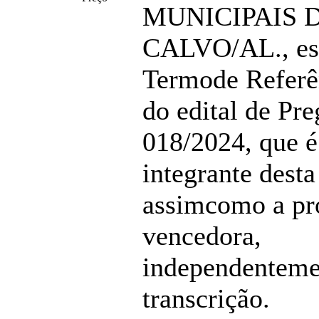
MUNICIPAIS 
CALVO/AL., esp
Termode Referê
do edital de Pre
018/2024, que é
integrante desta
assimcomo a pr
vencedora,
independenteme
transcrição.