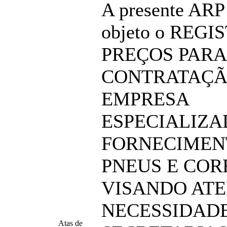
A presente ARP
objeto o REGI
PREÇOS PARA
CONTRATAÇÃ
EMPRESA
ESPECIALIZA
FORNECIMEN
PNEUS E COR
VISANDO ATE
NECESSIDAD
Atas de