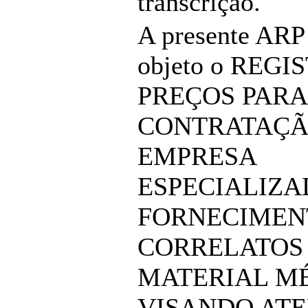
transcrição.
A presente ARP
objeto o REGI
PREÇOS PARA
CONTRATAÇÃ
EMPRESA
ESPECIALIZA
FORNECIMEN
CORRELATOS
MATERIAL MÉ
VISANDO ATE