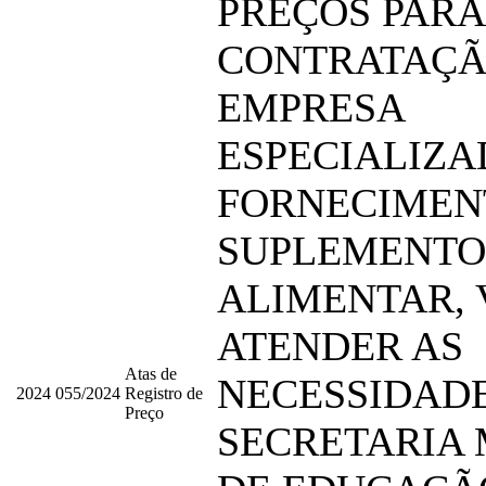
PREÇOS PARA
CONTRATAÇÃ
EMPRESA
ESPECIALIZA
FORNECIMEN
SUPLEMENTO
ALIMENTAR,
ATENDER AS
Atas de
NECESSIDAD
2024
055/2024
Registro de
Preço
SECRETARIA 