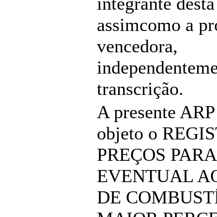
integrante desta
assimcomo a pr
vencedora,
independenteme
transcrição.
A presente ARP
objeto o REGI
PREÇOS PARA
EVENTUAL A
DE COMBUSTÍ