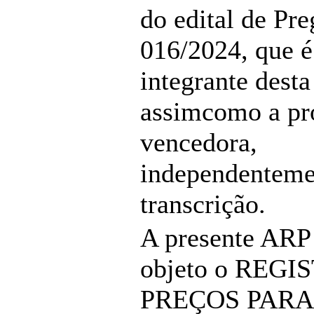
do edital de Pre
016/2024, que é
integrante desta
assimcomo a pr
vencedora,
independenteme
transcrição.
A presente ARP
objeto o REGI
PREÇOS PARA