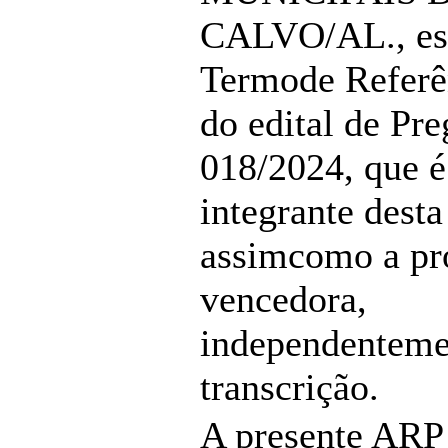
CALVO/AL., esp
Termode Referê
do edital de Pre
018/2024, que é
integrante desta
assimcomo a pr
vencedora,
independenteme
transcrição.
A presente ARP