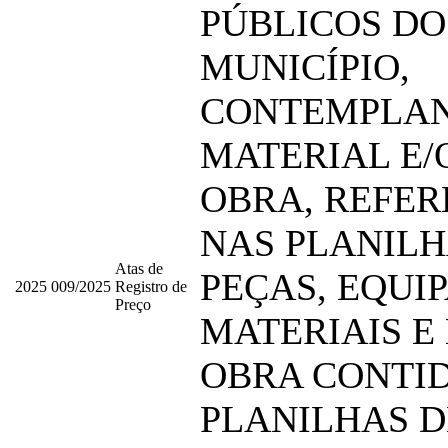
PÚBLICOS DO
MUNICÍPIO,
CONTEMPLA
MATERIAL E/
OBRA, REFE
NAS PLANILH
Atas de
PEÇAS, EQUI
2025
009/2025
Registro de
Preço
MATERIAIS E
OBRA CONTI
PLANILHAS D