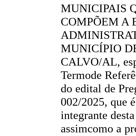
MUNICIPAIS 
COMPÕEM A 
ADMINISTRAT
MUNICÍPIO D
CALVO/AL, esp
Termode Referê
do edital de Pre
002/2025, que é
integrante desta
assimcomo a pr