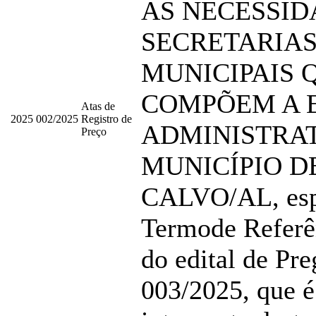
AS NECESSID
SECRETARIA
MUNICIPAIS 
COMPÕEM A 
Atas de
2025
002/2025
Registro de
ADMINISTRAT
Preço
MUNICÍPIO D
CALVO/AL, esp
Termode Referê
do edital de Pre
003/2025, que é