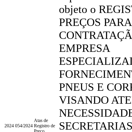
objeto o REGI
PREÇOS PARA
CONTRATAÇÃ
EMPRESA
ESPECIALIZA
FORNECIMEN
PNEUS E COR
VISANDO ATE
NECESSIDAD
Atas de
SECRETARIA
2024
054/2024
Registro de
Preço