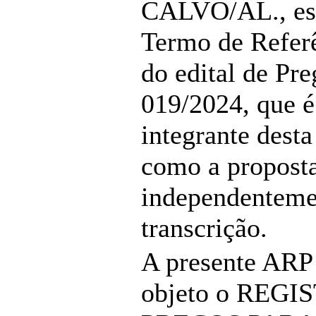
CALVO/AL., esp
Termo de Refer
do edital de Pre
019/2024, que é
integrante desta
como a propost
independenteme
transcrição.
A presente ARP
objeto o REGI