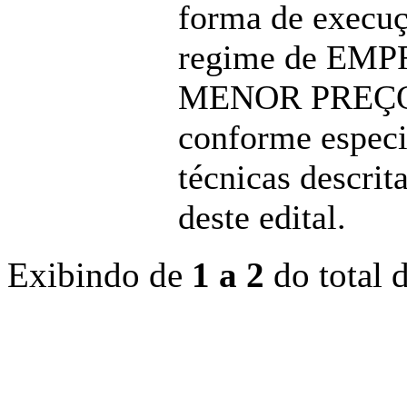
forma de execuç
regime de EM
MENOR PREÇ
conforme especi
técnicas descrit
deste edital.
Exibindo de
1 a 2
do total 