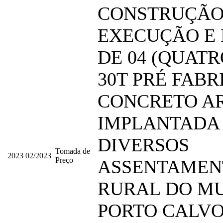
CONSTRUÇÃO 
EXECUÇÃO E
DE 04 (QUATR
30T PRÉ FAB
CONCRETO A
IMPLANTADA
DIVERSOS
Tomada de
2023
02/2023
Preço
ASSENTAMEN
RURAL DO MU
PORTO CALVO 