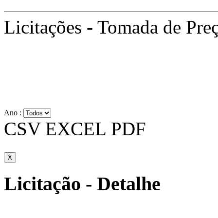
Licitações - Tomada de Pre
Ano :
CSV
EXCEL
PDF
X
Licitação - Detalhe