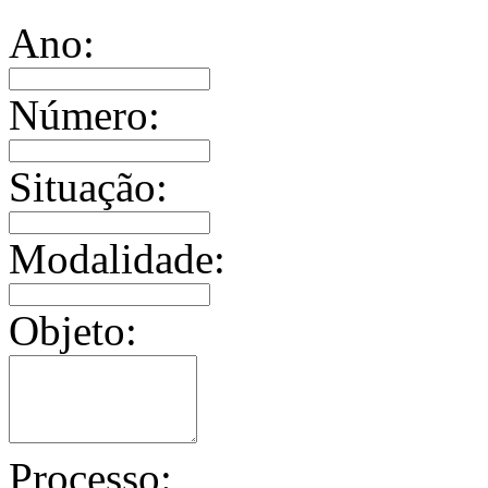
Ano:
Número:
Situação:
Modalidade:
Objeto:
Processo: