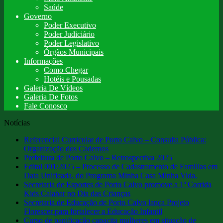
Saúde
Governo
Poder Executivo
Poder Judiciário
Poder Legislativo
Órgãos Municipais
Informações
Como Chegar
Hotéis e Pousadas
Galeria De Vídeos
Galeria De Fotos
Fale Conosco
Notícias
Referencial Curricular de Porto Calvo – Consulta Pública:
Organização dos Cadernos
Prefeitura de Porto Calvo – Retrospectiva 2025
Edital 001/2025 – Processo de Cadastramento de Familias em
Data Unificada, do Programa Minha Casa Minha Vida.
Secretaria de Esportes de Porto Calvo promove a 1ª Corrida
Kids Calabar no Dia das Crianças
Secretaria de Educação de Porto Calvo lança Projeto
Florescer para fortalecer a Educação Infantil
Curso de panificação capacita mulheres em situação de