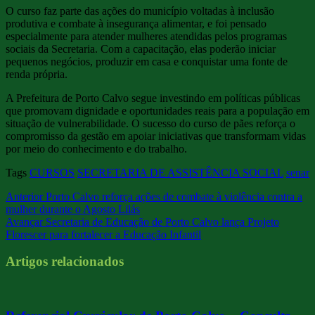
O curso faz parte das ações do município voltadas à inclusão
produtiva e combate à insegurança alimentar, e foi pensado
especialmente para atender mulheres atendidas pelos programas
sociais da Secretaria. Com a capacitação, elas poderão iniciar
pequenos negócios, produzir em casa e conquistar uma fonte de
renda própria.
A Prefeitura de Porto Calvo segue investindo em políticas públicas
que promovam dignidade e oportunidades reais para a população em
situação de vulnerabilidade. O sucesso do curso de pães reforça o
compromisso da gestão em apoiar iniciativas que transformam vidas
por meio do conhecimento e do trabalho.
Tags
CURSOS
SECRETARIA DE ASSISTÊNCIA SOCIAL
senar
Anterior
Porto Calvo reforça ações de combate à violência contra a
mulher durante o Agosto Lilás
Avançar
Secretaria de Educação de Porto Calvo lança Projeto
Florescer para fortalecer a Educação Infantil
Artigos relacionados