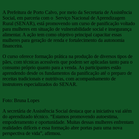
A Prefeitura de Porto Calvo, por meio da Secretaria de Assistência
Social, em parceria com o Serviço Nacional de Aprendizagem
Rural (SENAR), está promovendo um curso de panificação voltado
para mulheres em situação de vulnerabilidade social e insegurança
alimentar. A ação tem como objetivo principal capacitar essas
mulheres para geração de renda e fortalecimento da autonomia
financeira.
O curso oferece formação prática na produção de diversos tipos de
pães, com técnicas acessíveis que podem ser aplicadas tanto para o
consumo próprio quanto para a venda. As participantes estão
aprendendo desde os fundamentos da panificação até o preparo de
receitas tradicionais e nutritivas, com acompanhamento de
instrutores especializados do SENAR.
Foto: Bruna Lopes
A secretária de Assistência Social destaca que a iniciativa vai além
do aprendizado técnico. “Estamos promovendo autoestima,
empoderamento e oportunidade. Muitas dessas mulheres enfrentam
realidades difíceis e essa formação abre portas para uma nova
perspectiva de vida”, afirmou.