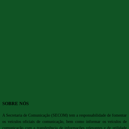
SOBRE NÓS
A Secretaria de Comunicação (SECOM) tem a responsabilidade de fomentar
os veículos oficiais de comunicação, bem como informar os veículos de
comunicação com a transferência de informações relevantes e de utilidade