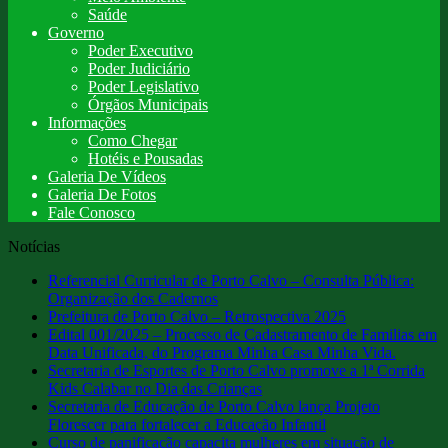
Saúde
Governo
Poder Executivo
Poder Judiciário
Poder Legislativo
Órgãos Municipais
Informações
Como Chegar
Hotéis e Pousadas
Galeria De Vídeos
Galeria De Fotos
Fale Conosco
Notícias
Referencial Curricular de Porto Calvo – Consulta Pública:
Organização dos Cadernos
Prefeitura de Porto Calvo – Retrospectiva 2025
Edital 001/2025 – Processo de Cadastramento de Familias em
Data Unificada, do Programa Minha Casa Minha Vida.
Secretaria de Esportes de Porto Calvo promove a 1ª Corrida
Kids Calabar no Dia das Crianças
Secretaria de Educação de Porto Calvo lança Projeto
Florescer para fortalecer a Educação Infantil
Curso de panificação capacita mulheres em situação de