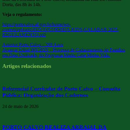
Dorta, das 8h às 14h.
Veja o regulamento:
https://portocalvo.al.gov.br/home/wp-
content/uploads/2025/10/CORRIDA-KIDS-CALABAR-2025-
REGULAMENTO.pdf
Anterior
Porto Calvo – 389 Anos
Avançar
Edital 001/2025 – Processo de Cadastramento de Familias
em Data Unificada, do Programa Minha Casa Minha Vida.
Artigos relacionados
Referencial Curricular de Porto Calvo – Consulta
Pública: Organização dos Cadernos
24 de maio de 2026
PORTO CALVO REALIZA ARRAIAL DA