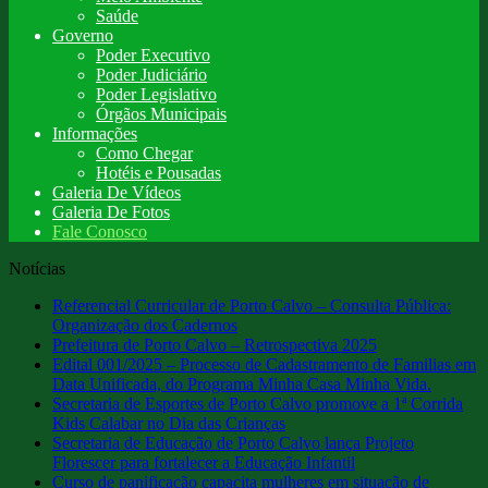
Saúde
Governo
Poder Executivo
Poder Judiciário
Poder Legislativo
Órgãos Municipais
Informações
Como Chegar
Hotéis e Pousadas
Galeria De Vídeos
Galeria De Fotos
Fale Conosco
Notícias
Referencial Curricular de Porto Calvo – Consulta Pública:
Organização dos Cadernos
Prefeitura de Porto Calvo – Retrospectiva 2025
Edital 001/2025 – Processo de Cadastramento de Familias em
Data Unificada, do Programa Minha Casa Minha Vida.
Secretaria de Esportes de Porto Calvo promove a 1ª Corrida
Kids Calabar no Dia das Crianças
Secretaria de Educação de Porto Calvo lança Projeto
Florescer para fortalecer a Educação Infantil
Curso de panificação capacita mulheres em situação de