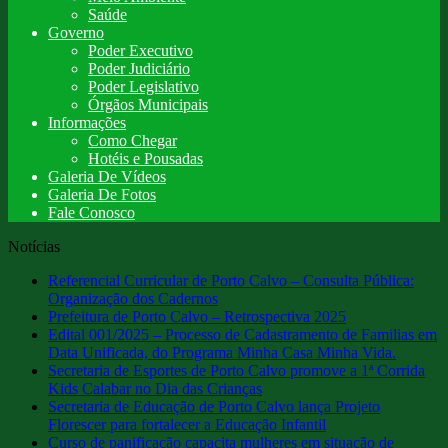
Saúde
Governo
Poder Executivo
Poder Judiciário
Poder Legislativo
Órgãos Municipais
Informações
Como Chegar
Hotéis e Pousadas
Galeria De Vídeos
Galeria De Fotos
Fale Conosco
Notícias
Referencial Curricular de Porto Calvo – Consulta Pública:
Organização dos Cadernos
Prefeitura de Porto Calvo – Retrospectiva 2025
Edital 001/2025 – Processo de Cadastramento de Familias em
Data Unificada, do Programa Minha Casa Minha Vida.
Secretaria de Esportes de Porto Calvo promove a 1ª Corrida
Kids Calabar no Dia das Crianças
Secretaria de Educação de Porto Calvo lança Projeto
Florescer para fortalecer a Educação Infantil
Curso de panificação capacita mulheres em situação de