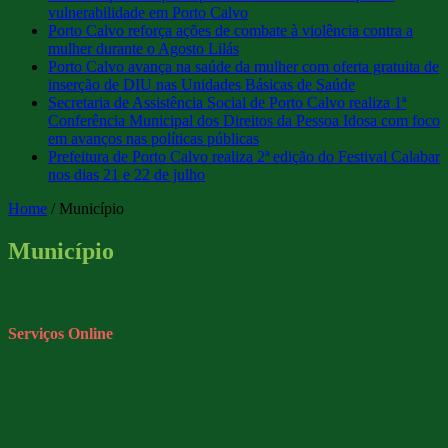
vulnerabilidade em Porto Calvo
Porto Calvo reforça ações de combate à violência contra a
mulher durante o Agosto Lilás
Porto Calvo avança na saúde da mulher com oferta gratuita de
inserção de DIU nas Unidades Básicas de Saúde
Secretaria de Assistência Social de Porto Calvo realiza 1ª
Conferência Municipal dos Direitos da Pessoa Idosa com foco
em avanços nas políticas públicas
Prefeitura de Porto Calvo realiza 2ª edição do Festival Calabar
nos dias 21 e 22 de julho
Home
/
Município
Município
Serviços Online