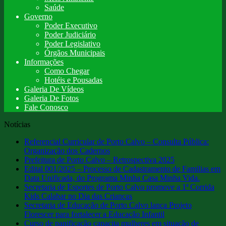
Saúde
Governo
Poder Executivo
Poder Judiciário
Poder Legislativo
Órgãos Municipais
Informações
Como Chegar
Hotéis e Pousadas
Galeria De Vídeos
Galeria De Fotos
Fale Conosco
Notícias
Referencial Curricular de Porto Calvo – Consulta Pública:
Organização dos Cadernos
Prefeitura de Porto Calvo – Retrospectiva 2025
Edital 001/2025 – Processo de Cadastramento de Familias em
Data Unificada, do Programa Minha Casa Minha Vida.
Secretaria de Esportes de Porto Calvo promove a 1ª Corrida
Kids Calabar no Dia das Crianças
Secretaria de Educação de Porto Calvo lança Projeto
Florescer para fortalecer a Educação Infantil
Curso de panificação capacita mulheres em situação de