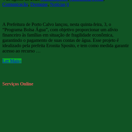
Comunicação
,
Destaque
,
Notícias
0
A Prefeitura de Porto Calvo lançou, nesta quinta-feira, 3, o
“Programa Bolsa Água”, com objetivo proporcionar um alívio
financeiro às famílias em situação de fragilidade econômica,
garantindo o pagamento de suas contas de água. Esse projeto é
idealizado pela prefeita Eronita Sposito, e tem como medida garantir
acesso ao recurso …
Ler Mais»
Serviços Online