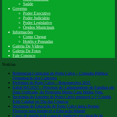
Saúde
Governo
Poder Executivo
Poder Judiciário
Poder Legislativo
Órgãos Municipais
Informações
Como Chegar
Hotéis e Pousadas
Galeria De Vídeos
Galeria De Fotos
Fale Conosco
Notícias
Referencial Curricular de Porto Calvo – Consulta Pública:
Organização dos Cadernos
Prefeitura de Porto Calvo – Retrospectiva 2025
Edital 001/2025 – Processo de Cadastramento de Familias em
Data Unificada, do Programa Minha Casa Minha Vida.
Secretaria de Esportes de Porto Calvo promove a 1ª Corrida
Kids Calabar no Dia das Crianças
Secretaria de Educação de Porto Calvo lança Projeto
Florescer para fortalecer a Educação Infantil
Curso de panificação capacita mulheres em situação de