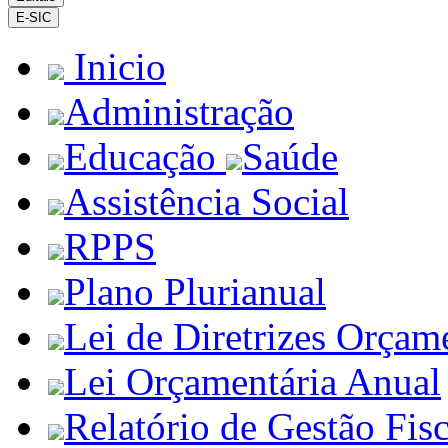
E-SIC
Inicio
Administração
Educação
Saúde
Assistência Social
RPPS
Plano Plurianual
Lei de Diretrizes Orçam
Lei Orçamentária Anual
Relatório de Gestão Fisc