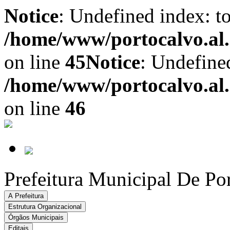
Notice
: Undefined index: t
/home/www/portocalvo.al.g
on line
45
Notice
: Undefine
/home/www/portocalvo.al.g
on line
46
Prefeitura Municipal De Po
A Prefeitura
Estrutura Organizacional
Órgãos Municipais
Editais