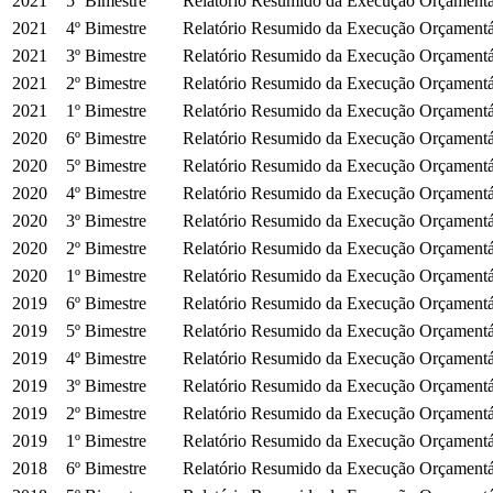
2021
5º Bimestre
Relatório Resumido da Execução Orçament
2021
4º Bimestre
Relatório Resumido da Execução Orçament
2021
3º Bimestre
Relatório Resumido da Execução Orçament
2021
2º Bimestre
Relatório Resumido da Execução Orçament
2021
1º Bimestre
Relatório Resumido da Execução Orçament
2020
6º Bimestre
Relatório Resumido da Execução Orçament
2020
5º Bimestre
Relatório Resumido da Execução Orçament
2020
4º Bimestre
Relatório Resumido da Execução Orçament
2020
3º Bimestre
Relatório Resumido da Execução Orçament
2020
2º Bimestre
Relatório Resumido da Execução Orçament
2020
1º Bimestre
Relatório Resumido da Execução Orçament
2019
6º Bimestre
Relatório Resumido da Execução Orçament
2019
5º Bimestre
Relatório Resumido da Execução Orçament
2019
4º Bimestre
Relatório Resumido da Execução Orçament
2019
3º Bimestre
Relatório Resumido da Execução Orçament
2019
2º Bimestre
Relatório Resumido da Execução Orçament
2019
1º Bimestre
Relatório Resumido da Execução Orçament
2018
6º Bimestre
Relatório Resumido da Execução Orçament