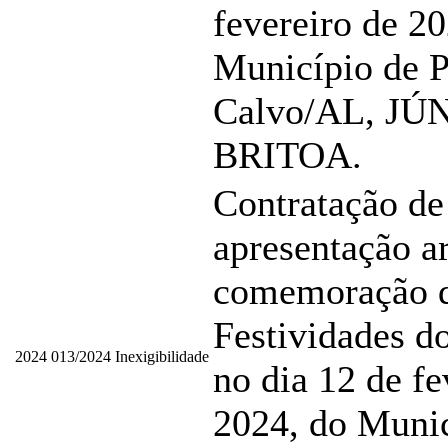
fevereiro de 20
Município de P
Calvo/AL, JÚ
BRITOA.
Contratação de
apresentação ar
comemoração 
Festividades d
2024
013/2024
Inexigibilidade
no dia 12 de fe
2024, do Munic