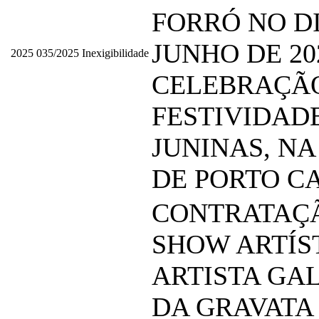
FORRÓ NO DI
JUNHO DE 20
2025
035/2025
Inexigibilidade
CELEBRAÇÃ
FESTIVIDAD
JUNINAS, NA
DE PORTO C
CONTRATAÇ
SHOW ARTÍS
ARTISTA GA
DA GRAVATA 