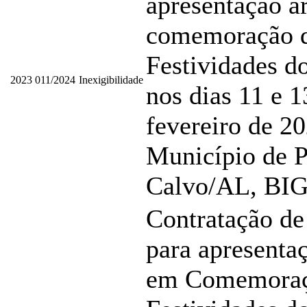
apresentação ar
comemoração 
Festividades d
2023
011/2024
Inexigibilidade
nos dias 11 e 1
fevereiro de 20
Município de P
Calvo/AL, BI
Contratação de
para apresentaç
em Comemoraç