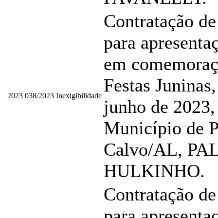
Contratação de
para apresentaç
em comemoraç
Festas Juninas,
2023
038/2023
Inexigibilidade
junho de 2023,
Município de P
Calvo/AL, P
HULKINHO.
Contratação de
para apresentaç