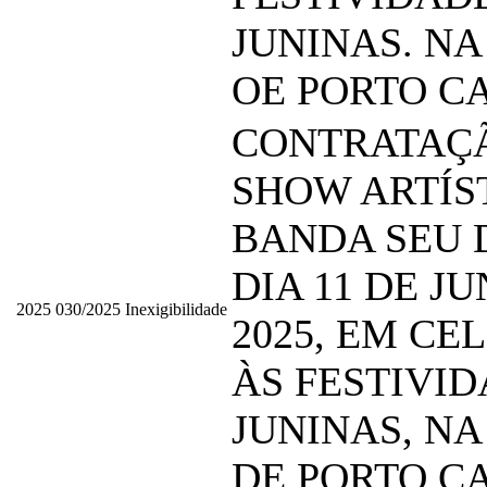
JUNINAS. NA
OE PORTO C
CONTRATAÇ
SHOW ARTÍS
BANDA SEU 
DIA 11 DE J
2025
030/2025
Inexigibilidade
2025, EM C
ÀS FESTIVI
JUNINAS, NA
DE PORTO C