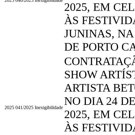
2025
040/2025
Inexigibilidade
2025, EM C
ÀS FESTIVI
JUNINAS, NA
DE PORTO C
CONTRATAÇ
SHOW ARTÍS
ARTISTA BET
NO DIA 24 D
2025
041/2025
Inexigibilidade
2025, EM C
ÀS FESTIVI