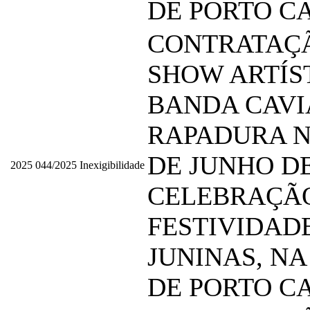
DE PORTO C
CONTRATAÇ
SHOW ARTÍS
BANDA CAVI
RAPADURA N
DE JUNHO DE
2025
044/2025
Inexigibilidade
CELEBRAÇÃ
FESTIVIDAD
JUNINAS, NA
DE PORTO C