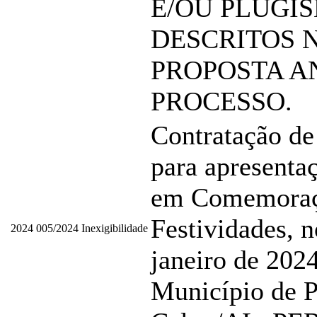
E/OU PLUGI
DESCRITOS 
PROPOSTA A
PROCESSO.
Contratação de
para apresentaç
em Comemoraç
Festividades, n
2024
005/2024
Inexigibilidade
janeiro de 2024
Município de P