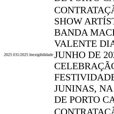
CONTRATAÇ
SHOW ARTÍS
BANDA MAC
VALENTE DIA
JUNHO DE 20
2025
031/2025
Inexigibilidade
CELEBRAÇÃ
FESTIVIDAD
JUNINAS, NA
DE PORTO C
CONTRATAÇ