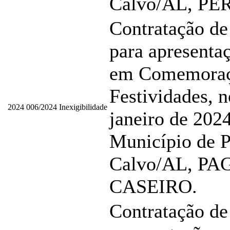
Calvo/AL, P
Contratação de
para apresentaç
em Comemoraç
Festividades, n
2024
006/2024
Inexigibilidade
janeiro de 2024
Município de P
Calvo/AL, P
CASEIRO.
Contratação de