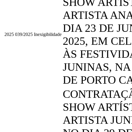
SHOW ARTÍS
ARTISTA AN
DIA 23 DE J
2025
039/2025
Inexigibilidade
2025, EM C
ÀS FESTIVI
JUNINAS, NA
DE PORTO C
CONTRATAÇ
SHOW ARTÍS
ARTISTA JUN