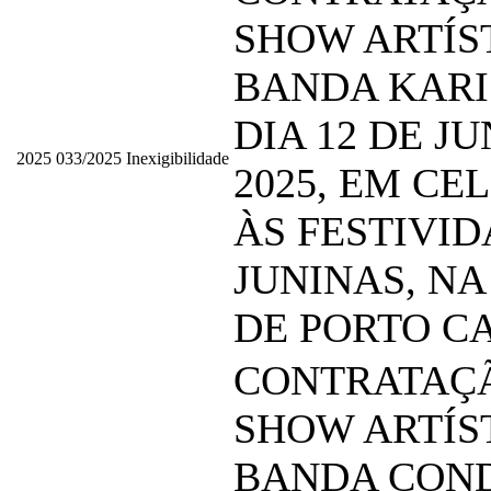
SHOW ARTÍS
BANDA KAR
DIA 12 DE J
2025
033/2025
Inexigibilidade
2025, EM C
ÀS FESTIVI
JUNINAS, NA
DE PORTO C
CONTRATAÇ
SHOW ARTÍS
BANDA CON