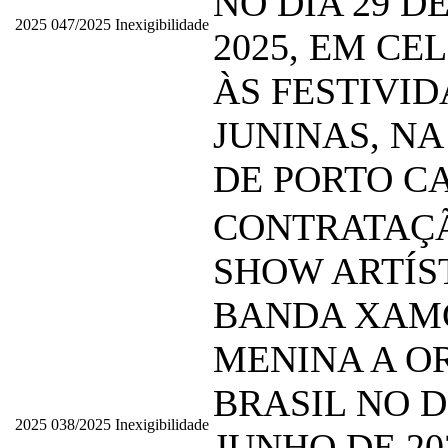
NO DIA 29 D
2025
047/2025
Inexigibilidade
2025, EM C
ÀS FESTIVI
JUNINAS, NA
DE PORTO C
CONTRATAÇ
SHOW ARTÍS
BANDA XAM
MENINA A O
BRASIL NO D
2025
038/2025
Inexigibilidade
JUNHO DE 20