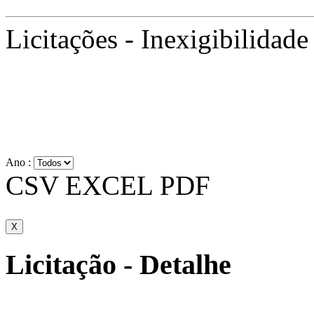
Licitações - Inexigibilidade
Ano :
CSV
EXCEL
PDF
X
Licitação - Detalhe