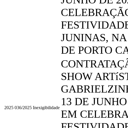
CELEBRAÇÃ
FESTIVIDAD
JUNINAS, NA
DE PORTO C
CONTRATAÇ
SHOW ARTíS
GABRIELZIN
13 DE JUNHO 
2025
036/2025
Inexigibilidade
EM CELEBRA
FESTIVIDAD