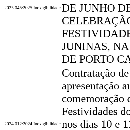
DE JUNHO DE
2025
045/2025
Inexigibilidade
CELEBRAÇÃ
FESTIVIDAD
JUNINAS, NA
DE PORTO C
Contratação de
apresentação ar
comemoração 
Festividades d
nos dias 10 e 1
2024
012/2024
Inexigibilidade