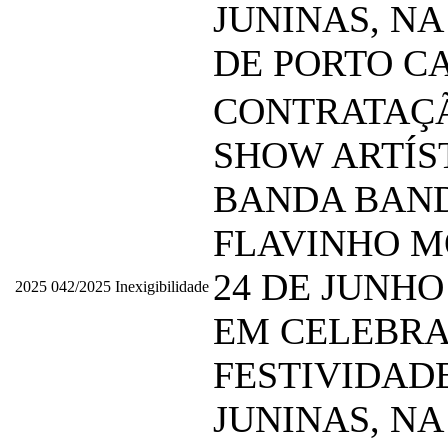
JUNINAS, NA
DE PORTO C
CONTRATAÇ
SHOW ARTÍS
BANDA BAN
FLAVINHO MÓ
24 DE JUNHO 
2025
042/2025
Inexigibilidade
EM CELEBRA
FESTIVIDAD
JUNINAS, NA