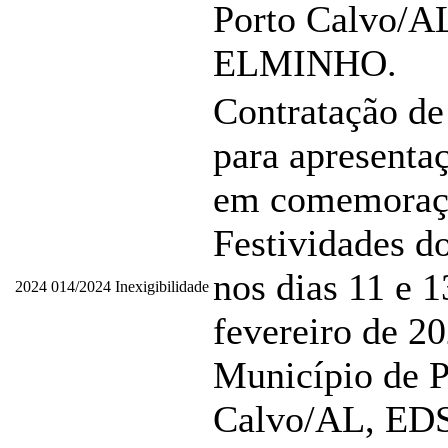
Porto Calvo/A
ELMINHO.
Contratação de
para apresentaç
em comemoraç
Festividades d
nos dias 11 e 1
2024
014/2024
Inexigibilidade
fevereiro de 20
Município de P
Calvo/AL, E