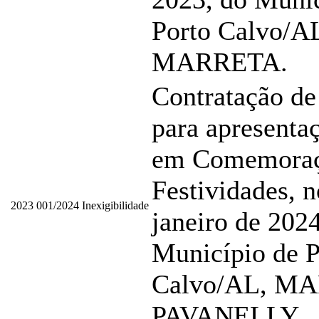
Porto Calvo/
MARRETA.
Contratação de
para apresentaç
em Comemoraç
Festividades, n
2023
001/2024
Inexigibilidade
janeiro de 2024
Município de P
Calvo/AL, M
PAVANELLY.