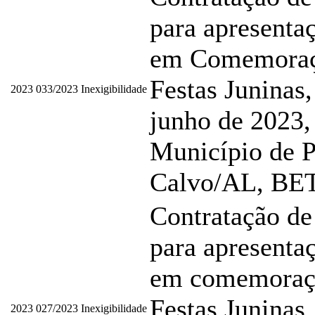
para apresentaç
em Comemoraç
Festas Juninas,
2023
033/2023
Inexigibilidade
junho de 2023,
Município de P
Calvo/AL, BE
Contratação de
para apresentaç
em comemoraç
Festas Juninas
2023
027/2023
Inexigibilidade