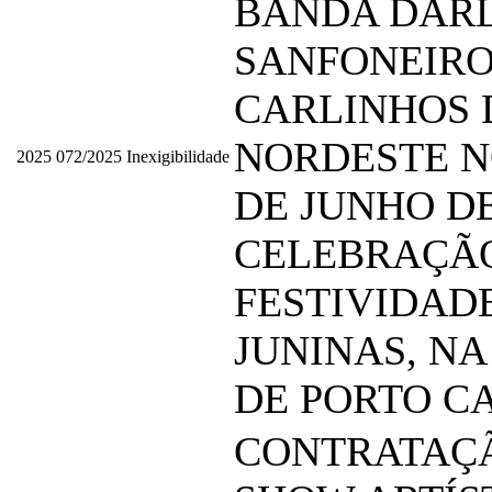
BANDA DAR
SANFONEIRO
CARLINHOS 
NORDESTE NO
2025
072/2025
Inexigibilidade
DE JUNHO DE
CELEBRAÇÃ
FESTIVIDAD
JUNINAS, NA
DE PORTO C
CONTRATAÇ