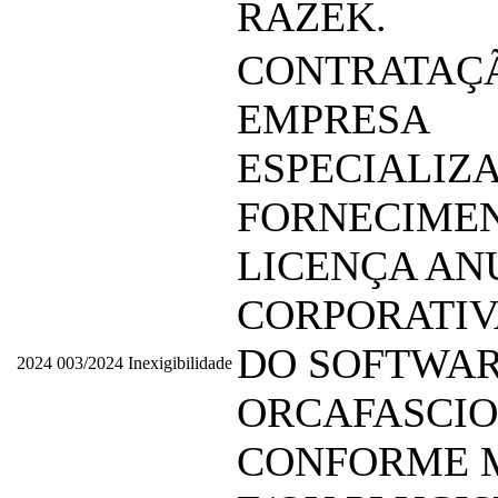
RAZEK.
CONTRATAÇ
EMPRESA
ESPECIALIZ
FORNECIME
LICENÇA AN
CORPORATIV
DO SOFTWA
2024
003/2024
Inexigibilidade
ORCAFASCIO
CONFORME 