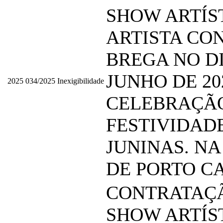
SHOW ARTÍS
ARTISTA CO
BREGA NO DI
JUNHO DE 20
2025
034/2025
Inexigibilidade
CELEBRAÇÃ
FESTIVIDAD
JUNINAS. NA
DE PORTO C
CONTRATAÇ
SHOW ARTÍS