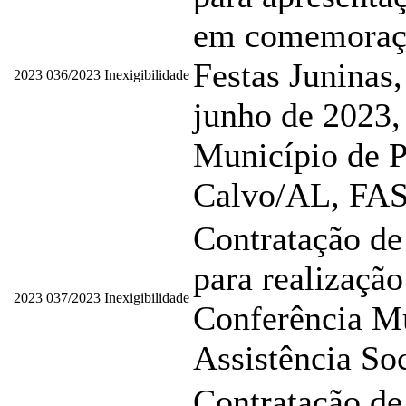
em comemoraç
Festas Juninas,
2023
036/2023
Inexigibilidade
junho de 2023,
Município de P
Calvo/AL, FA
Contratação de
para realização
2023
037/2023
Inexigibilidade
Conferência Mu
Assistência Soc
Contratação de