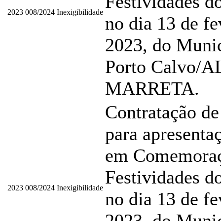
Festividades d
2023
008/2024
Inexigibilidade
no dia 13 de fe
2023, do Munic
Porto Calvo/
MARRETA.
Contratação de
para apresentaç
em Comemoraç
Festividades d
2023
008/2024
Inexigibilidade
no dia 13 de fe
2023, do Munic