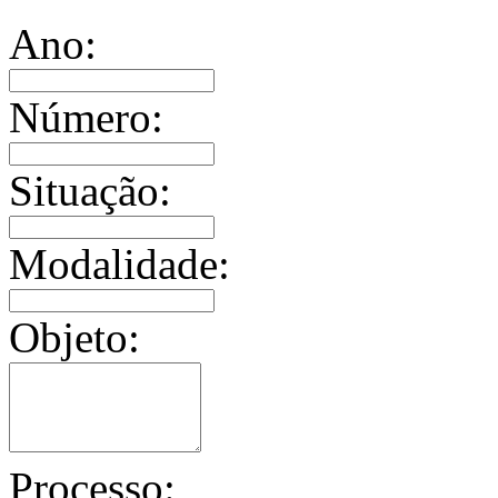
Ano:
Número:
Situação:
Modalidade:
Objeto:
Processo: