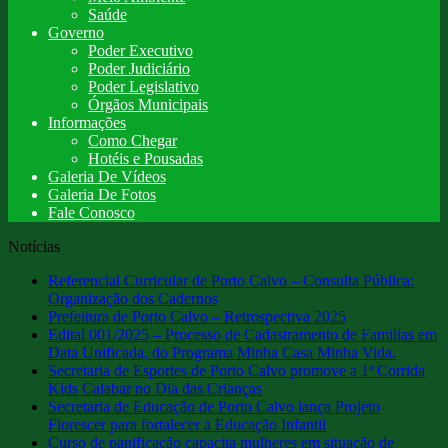
Saúde
Governo
Poder Executivo
Poder Judiciário
Poder Legislativo
Órgãos Municipais
Informações
Como Chegar
Hotéis e Pousadas
Galeria De Vídeos
Galeria De Fotos
Fale Conosco
Notícias
Referencial Curricular de Porto Calvo – Consulta Pública:
Organização dos Cadernos
Prefeitura de Porto Calvo – Retrospectiva 2025
Edital 001/2025 – Processo de Cadastramento de Familias em
Data Unificada, do Programa Minha Casa Minha Vida.
Secretaria de Esportes de Porto Calvo promove a 1ª Corrida
Kids Calabar no Dia das Crianças
Secretaria de Educação de Porto Calvo lança Projeto
Florescer para fortalecer a Educação Infantil
Curso de panificação capacita mulheres em situação de