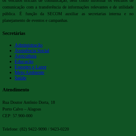
os veículos oficiais de comunicação, bem como informar os veículos de
comunicação com a transferência de informações relevantes e de utilidade
pública. É função da SECOM auxiliar as secretarias interna e no
planejamento de eventos e campanhas.
Secretárias
Administração
Assistência Social
Agricultura
Educação
Esportes e Lazer
Meio Ambiente
Saúde
Atendimento
Rua Doutor Antônio Dorta, 18
Porto Calvo – Alagoas
CEP: 57.900-000
Telefone: (82) 9422-9090 / 9423-0220