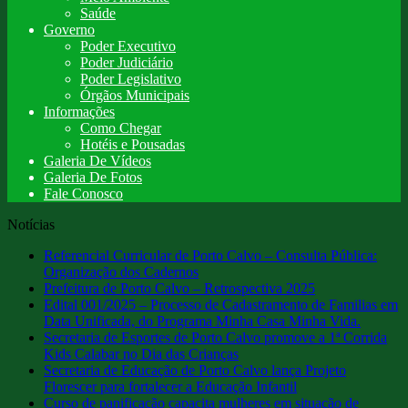
Saúde
Governo
Poder Executivo
Poder Judiciário
Poder Legislativo
Órgãos Municipais
Informações
Como Chegar
Hotéis e Pousadas
Galeria De Vídeos
Galeria De Fotos
Fale Conosco
Notícias
Referencial Curricular de Porto Calvo – Consulta Pública:
Organização dos Cadernos
Prefeitura de Porto Calvo – Retrospectiva 2025
Edital 001/2025 – Processo de Cadastramento de Familias em
Data Unificada, do Programa Minha Casa Minha Vida.
Secretaria de Esportes de Porto Calvo promove a 1ª Corrida
Kids Calabar no Dia das Crianças
Secretaria de Educação de Porto Calvo lança Projeto
Florescer para fortalecer a Educação Infantil
Curso de panificação capacita mulheres em situação de