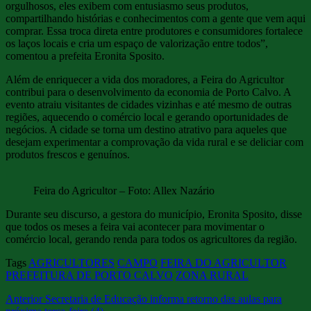
orgulhosos, eles exibem com entusiasmo seus produtos,
compartilhando histórias e conhecimentos com a gente que vem aqui
comprar. Essa troca direta entre produtores e consumidores fortalece
os laços locais e cria um espaço de valorização entre todos”,
comentou a prefeita Eronita Sposito.
Além de enriquecer a vida dos moradores, a Feira do Agricultor
contribui para o desenvolvimento da economia de Porto Calvo. A
evento atraiu visitantes de cidades vizinhas e até mesmo de outras
regiões, aquecendo o comércio local e gerando oportunidades de
negócios. A cidade se torna um destino atrativo para aqueles que
desejam experimentar a comprovação da vida rural e se deliciar com
produtos frescos e genuínos.
Feira do Agricultor – Foto: Allex Nazário
Durante seu discurso, a gestora do município, Eronita Sposito, disse
que todos os meses a feira vai acontecer para movimentar o
comércio local, gerando renda para todos os agricultores da região.
Tags
AGRICULTORES
CAMPO
FEIRA DO AGRICULTOR
PREFEITURA DE PORTO CALVO
ZONA RURAL
Anterior
Secretaria de Educação informa retorno das aulas para