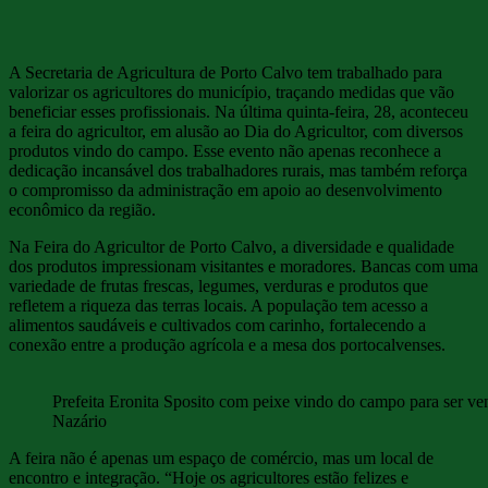
A Secretaria de Agricultura de Porto Calvo tem trabalhado para
valorizar os agricultores do município, traçando medidas que vão
beneficiar esses profissionais. Na última quinta-feira, 28, aconteceu
a feira do agricultor, em alusão ao Dia do Agricultor, com diversos
produtos vindo do campo. Esse evento não apenas reconhece a
dedicação incansável dos trabalhadores rurais, mas também reforça
o compromisso da administração em apoio ao desenvolvimento
econômico da região.
Na Feira do Agricultor de Porto Calvo, a diversidade e qualidade
dos produtos impressionam visitantes e moradores. Bancas com uma
variedade de frutas frescas, legumes, verduras e produtos que
refletem a riqueza das terras locais. A população tem acesso a
alimentos saudáveis ​​e cultivados com carinho, fortalecendo a
conexão entre a produção agrícola e a mesa dos portocalvenses.
Prefeita Eronita Sposito com peixe vindo do campo para ser ven
Nazário
A feira não é apenas um espaço de comércio, mas um local de
encontro e integração. “Hoje os agricultores estão felizes e