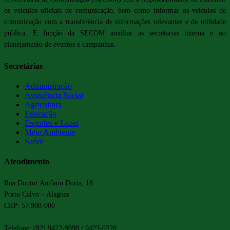
os veículos oficiais de comunicação, bem como informar os veículos de
comunicação com a transferência de informações relevantes e de utilidade
pública. É função da SECOM auxiliar as secretarias interna e no
planejamento de eventos e campanhas.
Secretárias
Administração
Assistência Social
Agricultura
Educação
Esportes e Lazer
Meio Ambiente
Saúde
Atendimento
Rua Doutor Antônio Dorta, 18
Porto Calvo – Alagoas
CEP: 57.900-000
Telefone: (82) 9422-9090 / 9423-0220