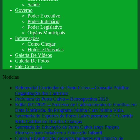
Saúde
Governo
Poder Executivo
Poder Judiciário
Poder Legislativo
Órgãos Municipais
Informações
Como Chegar
Hotéis e Pousadas
Galeria De Vídeos
Galeria De Fotos
Fale Conosco
Notícias
Referencial Curricular de Porto Calvo – Consulta Pública:
Organização dos Cadernos
Prefeitura de Porto Calvo – Retrospectiva 2025
Edital 001/2025 – Processo de Cadastramento de Familias em
Data Unificada, do Programa Minha Casa Minha Vida.
Secretaria de Esportes de Porto Calvo promove a 1ª Corrida
Kids Calabar no Dia das Crianças
Secretaria de Educação de Porto Calvo lança Projeto
Florescer para fortalecer a Educação Infantil
Curso de panificação capacita mulheres em situação de