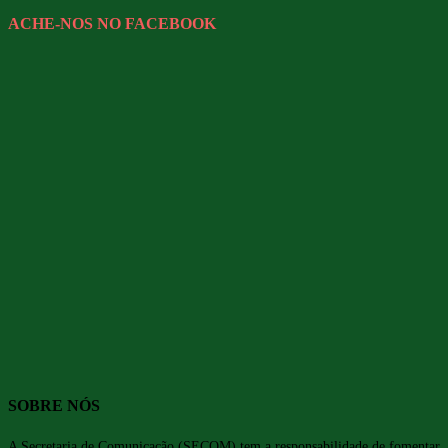
ACHE-NOS NO FACEBOOK
SOBRE NÓS
A Secretaria de Comunicação (SECOM) tem a responsabilidade de fomentar