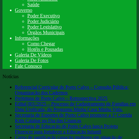
Saúde
Governo
Poder Executivo
Poder Judiciário
Poder Legislativo
Órgãos Municipais
Informações
Como Chegar
Hotéis e Pousadas
Galeria De Vídeos
Galeria De Fotos
Fale Conosco
Notícias
Referencial Curricular de Porto Calvo – Consulta Pública:
Organização dos Cadernos
Prefeitura de Porto Calvo – Retrospectiva 2025
Edital 001/2025 – Processo de Cadastramento de Familias em
Data Unificada, do Programa Minha Casa Minha Vida.
Secretaria de Esportes de Porto Calvo promove a 1ª Corrida
Kids Calabar no Dia das Crianças
Secretaria de Educação de Porto Calvo lança Projeto
Florescer para fortalecer a Educação Infantil
Curso de panificação capacita mulheres em situação de