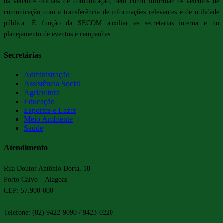
os veículos oficiais de comunicação, bem como informar os veículos de
comunicação com a transferência de informações relevantes e de utilidade
pública. É função da SECOM auxiliar as secretarias interna e no
planejamento de eventos e campanhas.
Secretárias
Administração
Assistência Social
Agricultura
Educação
Esportes e Lazer
Meio Ambiente
Saúde
Atendimento
Rua Doutor Antônio Dorta, 18
Porto Calvo – Alagoas
CEP: 57.900-000
Telefone: (82) 9422-9090 / 9423-0220