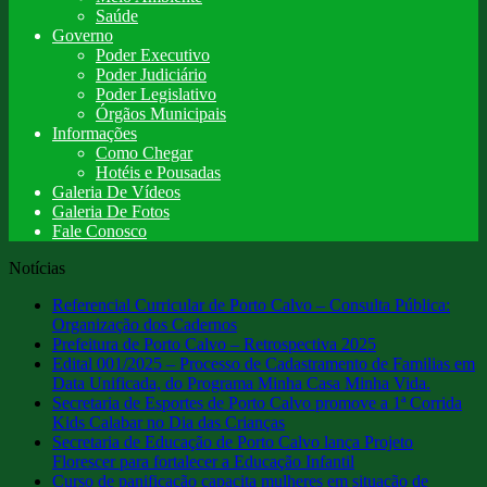
Saúde
Governo
Poder Executivo
Poder Judiciário
Poder Legislativo
Órgãos Municipais
Informações
Como Chegar
Hotéis e Pousadas
Galeria De Vídeos
Galeria De Fotos
Fale Conosco
Notícias
Referencial Curricular de Porto Calvo – Consulta Pública:
Organização dos Cadernos
Prefeitura de Porto Calvo – Retrospectiva 2025
Edital 001/2025 – Processo de Cadastramento de Familias em
Data Unificada, do Programa Minha Casa Minha Vida.
Secretaria de Esportes de Porto Calvo promove a 1ª Corrida
Kids Calabar no Dia das Crianças
Secretaria de Educação de Porto Calvo lança Projeto
Florescer para fortalecer a Educação Infantil
Curso de panificação capacita mulheres em situação de