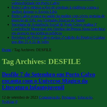
vulnerabilidade em Porto Calvo
Porto Calvo reforça ações de combate à violência contra a
mulher durante o Agosto Lilás
Porto Calvo avança na saúde da mulher com oferta gratuita de
inserção de DIU nas Unidades Básicas de Saúde
Secretaria de Assistência Social de Porto Calvo realiza 1ª
Conferência Municipal dos Direitos da Pessoa Idosa com foco
em avanços nas políticas públicas
Prefeitura de Porto Calvo realiza 2ª edição do Festival Calabar
nos dias 21 e 22 de julho
Home
/
Tag Archives: DESFILE
Tag Archives:
DESFILE
Desfile 7 de Setembro em Porto Calvo
encanta com o Universo Mágico da
Literatura Infantojuvenil
12 de setembro de 2023
Comunicação
,
Destaque
,
Educação
,
Notícias
0