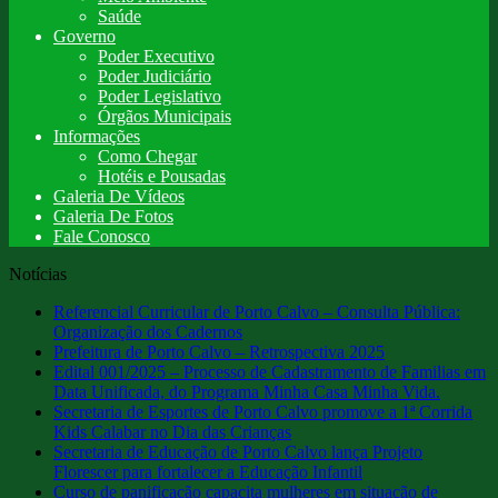
Saúde
Governo
Poder Executivo
Poder Judiciário
Poder Legislativo
Órgãos Municipais
Informações
Como Chegar
Hotéis e Pousadas
Galeria De Vídeos
Galeria De Fotos
Fale Conosco
Notícias
Referencial Curricular de Porto Calvo – Consulta Pública:
Organização dos Cadernos
Prefeitura de Porto Calvo – Retrospectiva 2025
Edital 001/2025 – Processo de Cadastramento de Familias em
Data Unificada, do Programa Minha Casa Minha Vida.
Secretaria de Esportes de Porto Calvo promove a 1ª Corrida
Kids Calabar no Dia das Crianças
Secretaria de Educação de Porto Calvo lança Projeto
Florescer para fortalecer a Educação Infantil
Curso de panificação capacita mulheres em situação de