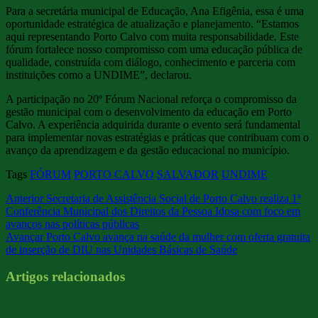
Para a secretária municipal de Educação, Ana Efigênia, essa é uma
oportunidade estratégica de atualização e planejamento. “Estamos
aqui representando Porto Calvo com muita responsabilidade. Este
fórum fortalece nosso compromisso com uma educação pública de
qualidade, construída com diálogo, conhecimento e parceria com
instituições como a UNDIME”, declarou.
A participação no 20º Fórum Nacional reforça o compromisso da
gestão municipal com o desenvolvimento da educação em Porto
Calvo. A experiência adquirida durante o evento será fundamental
para implementar novas estratégias e práticas que contribuam com o
avanço da aprendizagem e da gestão educacional no município.
Tags
FÓRUM
PORTO CALVO
SALVADOR
UNDIME
Anterior
Secretaria de Assistência Social de Porto Calvo realiza 1ª
Conferência Municipal dos Direitos da Pessoa Idosa com foco em
avanços nas políticas públicas
Avançar
Porto Calvo avança na saúde da mulher com oferta gratuita
de inserção de DIU nas Unidades Básicas de Saúde
Artigos relacionados