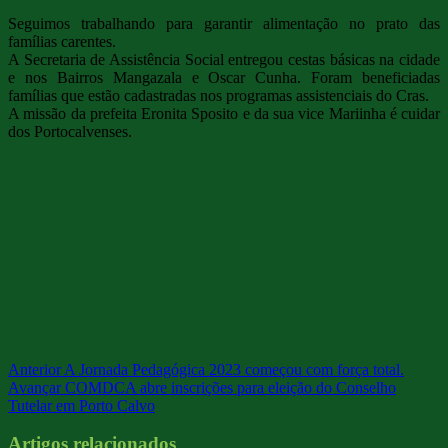
Seguimos trabalhando para garantir alimentação no prato das
famílias carentes.
A Secretaria de Assistência Social entregou cestas básicas na cidade
e nos Bairros Mangazala e Oscar Cunha. Foram beneficiadas
famílias que estão cadastradas nos programas assistenciais do Cras.
A missão da prefeita Eronita Sposito e da sua vice Mariinha é cuidar
dos Portocalvenses.
Anterior
A Jornada Pedagógica 2023 começou com força total.
Avançar
COMDCA abre inscrições para eleição do Conselho
Tutelar em Porto Calvo
Artigos relacionados