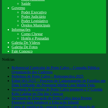
Saúde
Governo
Poder Executivo
Poder Judiciário
Poder Legislativo
Órgãos Municipais
Informações
Como Chegar
Hotéis e Pousadas
Galeria De Vídeos
Galeria De Fotos
Fale Conosco
Notícias
Referencial Curricular de Porto Calvo – Consulta Pública:
Organização dos Cadernos
Prefeitura de Porto Calvo – Retrospectiva 2025
Edital 001/2025 – Processo de Cadastramento de Familias em
Data Unificada, do Programa Minha Casa Minha Vida.
Secretaria de Esportes de Porto Calvo promove a 1ª Corrida
Kids Calabar no Dia das Crianças
Secretaria de Educação de Porto Calvo lança Projeto
Florescer para fortalecer a Educação Infantil
Curso de panificação capacita mulheres em situação de