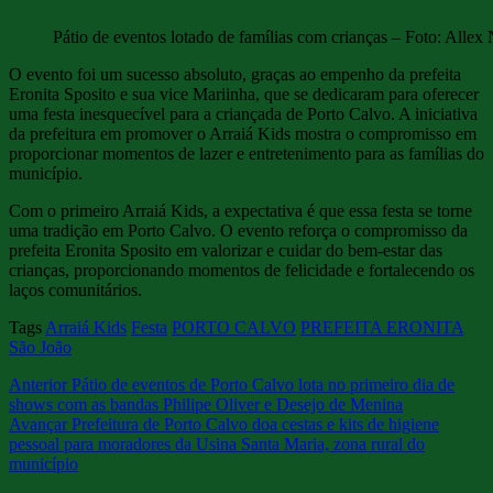
Pátio de eventos lotado de famílias com crianças – Foto: Allex
O evento foi um sucesso absoluto, graças ao empenho da prefeita
Eronita Sposito e sua vice Mariinha, que se dedicaram para oferecer
uma festa inesquecível para a criançada de Porto Calvo. A iniciativa
da prefeitura em promover o Arraiá Kids mostra o compromisso em
proporcionar momentos de lazer e entretenimento para as famílias do
município.
Com o primeiro Arraiá Kids, a expectativa é que essa festa se torne
uma tradição em Porto Calvo. O evento reforça o compromisso da
prefeita Eronita Sposito em valorizar e cuidar do bem-estar das
crianças, proporcionando momentos de felicidade e fortalecendo os
laços comunitários.
Tags
Arraiá Kids
Festa
PORTO CALVO
PREFEITA ERONITA
São João
Anterior
Pátio de eventos de Porto Calvo lota no primeiro dia de
shows com as bandas Philipe Oliver e Desejo de Menina
Avançar
Prefeitura de Porto Calvo doa cestas e kits de higiene
pessoal para moradores da Usina Santa Maria, zona rural do
município