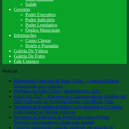
Saúde
Governo
Poder Executivo
Poder Judiciário
Poder Legislativo
Órgãos Municipais
Informações
Como Chegar
Hotéis e Pousadas
Galeria De Vídeos
Galeria De Fotos
Fale Conosco
Notícias
Referencial Curricular de Porto Calvo – Consulta Pública:
Organização dos Cadernos
Prefeitura de Porto Calvo – Retrospectiva 2025
Edital 001/2025 – Processo de Cadastramento de Familias em
Data Unificada, do Programa Minha Casa Minha Vida.
Secretaria de Esportes de Porto Calvo promove a 1ª Corrida
Kids Calabar no Dia das Crianças
Secretaria de Educação de Porto Calvo lança Projeto
Florescer para fortalecer a Educação Infantil
Curso de panificação capacita mulheres em situação de