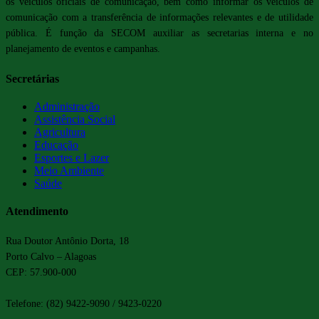
os veículos oficiais de comunicação, bem como informar os veículos de
comunicação com a transferência de informações relevantes e de utilidade
pública. É função da SECOM auxiliar as secretarias interna e no
planejamento de eventos e campanhas.
Secretárias
Administração
Assistência Social
Agricultura
Educação
Esportes e Lazer
Meio Ambiente
Saúde
Atendimento
Rua Doutor Antônio Dorta, 18
Porto Calvo – Alagoas
CEP: 57.900-000
Telefone: (82) 9422-9090 / 9423-0220