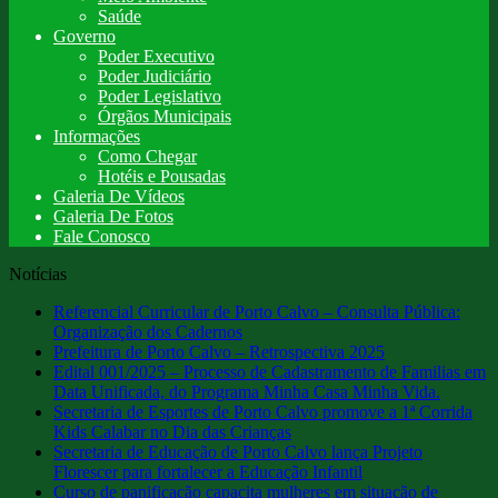
Saúde
Governo
Poder Executivo
Poder Judiciário
Poder Legislativo
Órgãos Municipais
Informações
Como Chegar
Hotéis e Pousadas
Galeria De Vídeos
Galeria De Fotos
Fale Conosco
Notícias
Referencial Curricular de Porto Calvo – Consulta Pública:
Organização dos Cadernos
Prefeitura de Porto Calvo – Retrospectiva 2025
Edital 001/2025 – Processo de Cadastramento de Familias em
Data Unificada, do Programa Minha Casa Minha Vida.
Secretaria de Esportes de Porto Calvo promove a 1ª Corrida
Kids Calabar no Dia das Crianças
Secretaria de Educação de Porto Calvo lança Projeto
Florescer para fortalecer a Educação Infantil
Curso de panificação capacita mulheres em situação de