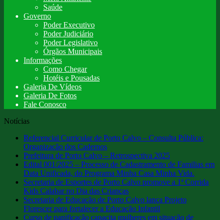
Saúde
Governo
Poder Executivo
Poder Judiciário
Poder Legislativo
Órgãos Municipais
Informações
Como Chegar
Hotéis e Pousadas
Galeria De Vídeos
Galeria De Fotos
Fale Conosco
Notícias
Referencial Curricular de Porto Calvo – Consulta Pública:
Organização dos Cadernos
Prefeitura de Porto Calvo – Retrospectiva 2025
Edital 001/2025 – Processo de Cadastramento de Familias em
Data Unificada, do Programa Minha Casa Minha Vida.
Secretaria de Esportes de Porto Calvo promove a 1ª Corrida
Kids Calabar no Dia das Crianças
Secretaria de Educação de Porto Calvo lança Projeto
Florescer para fortalecer a Educação Infantil
Curso de panificação capacita mulheres em situação de