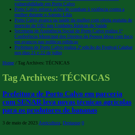
vulnerabilidade em Porto Calvo
Porto Calvo reforça ações de combate à violência contra a
mulher durante o Agosto Lilás
Porto Calvo avança na saúde da mulher com oferta gratuita de
inserção de DIU nas Unidades Básicas de Saúde
Secretaria de Assistência Social de Porto Calvo realiza 1ª
Conferência Municipal dos Direitos da Pessoa Idosa com foco
em avanços nas políticas públicas
Prefeitura de Porto Calvo realiza 2ª edição do Festival Calabar
nos dias 21 e 22 de julho
Home
/
Tag Archives: TÉCNICAS
Tag Archives:
TÉCNICAS
Prefeitura de Porto Calvo em parceria
com SENAR leva novas técnicas agrícolas
para os produtores de bananas
3 de maio de 2023
Agricultura
,
Destaque
0