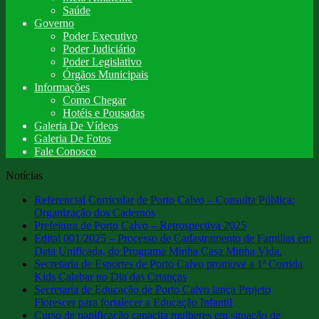
Saúde
Governo
Poder Executivo
Poder Judiciário
Poder Legislativo
Órgãos Municipais
Informações
Como Chegar
Hotéis e Pousadas
Galeria De Vídeos
Galeria De Fotos
Fale Conosco
Notícias
Referencial Curricular de Porto Calvo – Consulta Pública:
Organização dos Cadernos
Prefeitura de Porto Calvo – Retrospectiva 2025
Edital 001/2025 – Processo de Cadastramento de Familias em
Data Unificada, do Programa Minha Casa Minha Vida.
Secretaria de Esportes de Porto Calvo promove a 1ª Corrida
Kids Calabar no Dia das Crianças
Secretaria de Educação de Porto Calvo lança Projeto
Florescer para fortalecer a Educação Infantil
Curso de panificação capacita mulheres em situação de