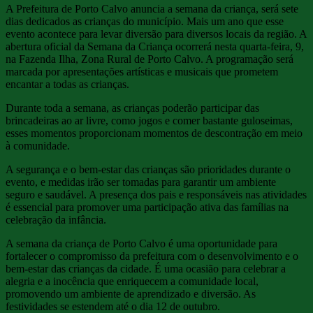
A Prefeitura de Porto Calvo anuncia a semana da criança, será sete
dias dedicados as crianças do município. Mais um ano que esse
evento acontece para levar diversão para diversos locais da região. A
abertura oficial da Semana da Criança ocorrerá nesta quarta-feira, 9,
na Fazenda Ilha, Zona Rural de Porto Calvo. A programação será
marcada por apresentações artísticas e musicais que prometem
encantar a todas as crianças.
Durante toda a semana, as crianças poderão participar das
brincadeiras ao ar livre, como jogos e comer bastante guloseimas,
esses momentos proporcionam momentos de descontração em meio
à comunidade.
A segurança e o bem-estar das crianças são prioridades durante o
evento, e medidas irão ser tomadas para garantir um ambiente
seguro e saudável. A presença dos pais e responsáveis ​​nas atividades
é essencial para promover uma participação ativa das famílias na
celebração da infância.
A semana da criança de Porto Calvo é uma oportunidade para
fortalecer o compromisso da prefeitura com o desenvolvimento e o
bem-estar das crianças da cidade. É uma ocasião para celebrar a
alegria e a inocência que enriquecem a comunidade local,
promovendo um ambiente de aprendizado e diversão. As
festividades se estendem até o dia 12 de outubro.