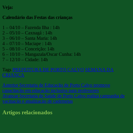
Veja:
Calendário das Festas das crianças
1 – 04/10 – Fazenda Ilha : 14h
2 – 05/10 – Caxnagá : 14h
3 – 06/10 – Santa Maria: 14h
4 – 07/10 – Maciape : 14h
5 – 08/10 – Conceição: 14h
6 – 10/10 – Mangazala/Oscar Cunha: 14h
7 – 12/10 – Cidade: 14h
Tags
PREFEITURA DE PORTO CALVO
SEMANA DA
CRIANÇA
Anterior
Secretaria de Educação de Porto Calvo promove
capacitação em educação inclusiva para professores
Avançar
Secretaria de Saúde de Porto Calvo realiza campanha de
vacinação e atualização de cadernetas
Artigos relacionados