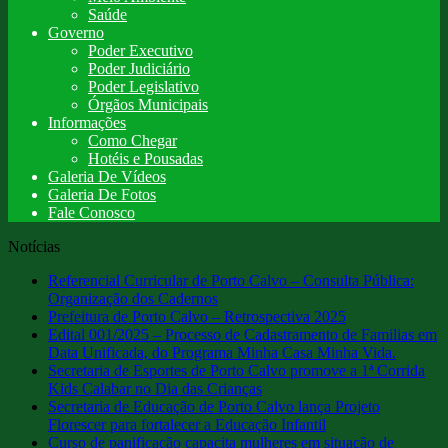
Saúde
Governo
Poder Executivo
Poder Judiciário
Poder Legislativo
Órgãos Municipais
Informações
Como Chegar
Hotéis e Pousadas
Galeria De Vídeos
Galeria De Fotos
Fale Conosco
Notícias
Referencial Curricular de Porto Calvo – Consulta Pública:
Organização dos Cadernos
Prefeitura de Porto Calvo – Retrospectiva 2025
Edital 001/2025 – Processo de Cadastramento de Familias em
Data Unificada, do Programa Minha Casa Minha Vida.
Secretaria de Esportes de Porto Calvo promove a 1ª Corrida
Kids Calabar no Dia das Crianças
Secretaria de Educação de Porto Calvo lança Projeto
Florescer para fortalecer a Educação Infantil
Curso de panificação capacita mulheres em situação de