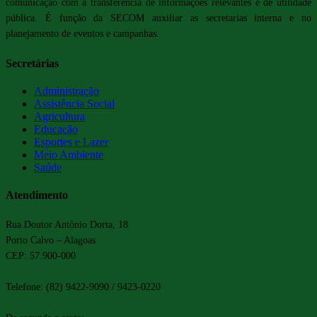
comunicação com a transferência de informações relevantes e de utilidade
pública. É função da SECOM auxiliar as secretarias interna e no
planejamento de eventos e campanhas.
Secretárias
Administração
Assistência Social
Agricultura
Educação
Esportes e Lazer
Meio Ambiente
Saúde
Atendimento
Rua Doutor Antônio Dorta, 18
Porto Calvo – Alagoas
CEP: 57.900-000
Telefone: (82) 9422-9090 / 9423-0220