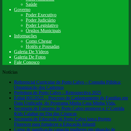
Saúde
Governo
Poder Executivo
Poder Judiciário
Poder Legislativo
Órgãos Municipais
Informações
Como Chegar
Hotéis e Pousadas
Galeria De Vídeos
Galeria De Fotos
Fale Conosco
Notícias
Referencial Curricular de Porto Calvo – Consulta Pública:
Organização dos Cadernos
Prefeitura de Porto Calvo – Retrospectiva 2025
Edital 001/2025 – Processo de Cadastramento de Familias em
Data Unificada, do Programa Minha Casa Minha Vida.
Secretaria de Esportes de Porto Calvo promove a 1ª Corrida
Kids Calabar no Dia das Crianças
Secretaria de Educação de Porto Calvo lança Projeto
Florescer para fortalecer a Educação Infantil
Curso de panificação capacita mulheres em situação de