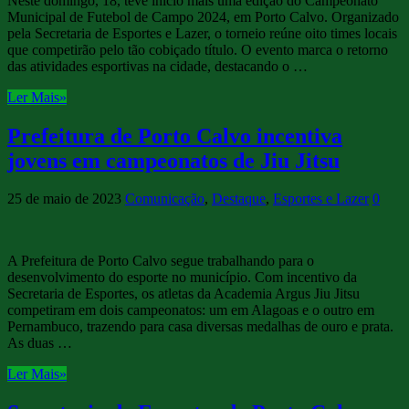
Neste domingo, 18, teve início mais uma edição do Campeonato
Municipal de Futebol de Campo 2024, em Porto Calvo. Organizado
pela Secretaria de Esportes e Lazer, o torneio reúne oito times locais
que competirão pelo tão cobiçado título. O evento marca o retorno
das atividades esportivas na cidade, destacando o …
Ler Mais»
Prefeitura de Porto Calvo incentiva
jovens em campeonatos de Jiu Jitsu
25 de maio de 2023
Comunicação
,
Destaque
,
Esportes e Lazer
0
A Prefeitura de Porto Calvo segue trabalhando para o
desenvolvimento do esporte no município. Com incentivo da
Secretaria de Esportes, os atletas da Academia Argus Jiu Jitsu
competiram em dois campeonatos: um em Alagoas e o outro em
Pernambuco, trazendo para casa diversas medalhas de ouro e prata.
As duas …
Ler Mais»