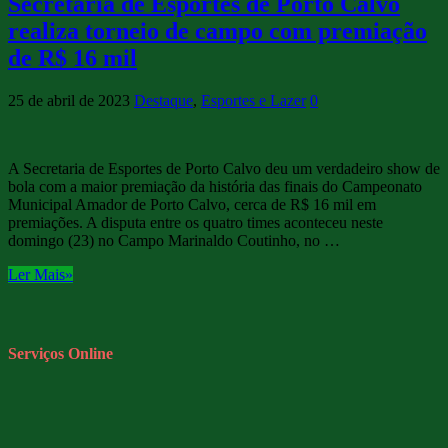
Secretaria de Esportes de Porto Calvo
realiza torneio de campo com premiação
de R$ 16 mil
25 de abril de 2023
Destaque
,
Esportes e Lazer
0
A Secretaria de Esportes de Porto Calvo deu um verdadeiro show de
bola com a maior premiação da história das finais do Campeonato
Municipal Amador de Porto Calvo, cerca de R$ 16 mil em
premiações. A disputa entre os quatro times aconteceu neste
domingo (23) no Campo Marinaldo Coutinho, no …
Ler Mais»
Serviços Online