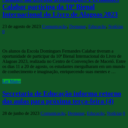
Calabar participa da 10ª Bienal
Internacional do Livro de Alagoas 2023
23 de agosto de 2023
Comunicação
,
Destaque
,
Educação
,
Notícias
0
Os alunos da Escola Domingues Fernandes Calabar tiveram a
oportunidade de participar da 10ª Bienal Internacional do Livro de
Alagoas 2023, realizada no Centro de Convenções de Maceió. Entre
os dias 11 a 20 de agosto, os estudantes mergulharam em um mundo
de conhecimento e imaginação, enriquecendo suas mentes e …
Ler Mais»
Secretaria de Educação informa retorno
das aulas para próxima terça-feira (4)
28 de junho de 2023
Comunicação
,
Destaque
,
Educação
,
Notícias
0