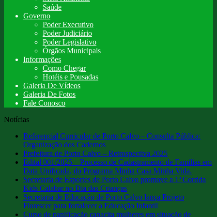
Saúde
Governo
Poder Executivo
Poder Judiciário
Poder Legislativo
Órgãos Municipais
Informações
Como Chegar
Hotéis e Pousadas
Galeria De Vídeos
Galeria De Fotos
Fale Conosco
Notícias
Referencial Curricular de Porto Calvo – Consulta Pública:
Organização dos Cadernos
Prefeitura de Porto Calvo – Retrospectiva 2025
Edital 001/2025 – Processo de Cadastramento de Familias em
Data Unificada, do Programa Minha Casa Minha Vida.
Secretaria de Esportes de Porto Calvo promove a 1ª Corrida
Kids Calabar no Dia das Crianças
Secretaria de Educação de Porto Calvo lança Projeto
Florescer para fortalecer a Educação Infantil
Curso de panificação capacita mulheres em situação de