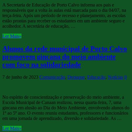
A Secretaria de Educação de Porto Calvo informa aos pais e
responsáveis que a volta às aulas está marcada para o dia 04/07, na
terça-feira. Após um período de recesso e planejamento, as escolas
estão prontas para receber os estudantes em um ambiente seguro e
acolhedor. A secretária de educação, …
Ler Mais»
Alunos da rede municipal de Porto Calvo
promovem gincana do meio ambiente
com foco na solidariedade
7 de junho de 2023
Comunicação
,
Destaque
,
Educação
,
Notícias
0
No espírito de conscientização e preservação do meio ambiente, a
Escola Municipal de Canaan realizou, nessa quarta-feira, 7, uma
gincana em alusão ao Dia do Meio Ambiente, envolvendo alunos do
1º ao 5º ano. O evento reuniu estudantes, professores e funcionários
em uma jornada de aprendizado, diversão e solidariedade. As …
Ler Mais»